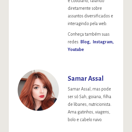
e cotidiano, falando
diretamente sobre
assuntos diversificados e
interagindo pela web.
Conheça também suas
redes:
Blog
Instagram
Youtube
Samar Assal
Samar Assal, mas pode
ser só Sah, goiana, filha
de libanes, nutricionista.
Ama gatinhos, viagens,
bolo e cabelo ruivo.