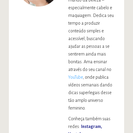
mundo da beleza –
especialmente cabelo e
maquiagem. Dedica seu
tempo a produzir
conteúdo simples e
acessível, buscando
ajudar as pessoas a se
sentirem ainda mais
bonitas. Ama ensinar
através do seu canal no
YouTube
, onde publica
vídeos semanais dando
dicas superlegais desse
tão amplo universo
feminino.
Conheça também suas
redes:
Instagram