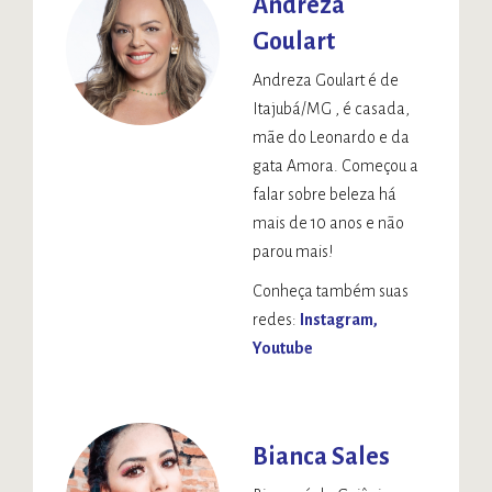
Andreza
Goulart
Andreza Goulart é de
Itajubá/MG , é casada,
mãe do Leonardo e da
gata Amora. Começou a
falar sobre beleza há
mais de 10 anos e não
parou mais!
Conheça também suas
redes:
Instagram
Youtube
Bianca Sales