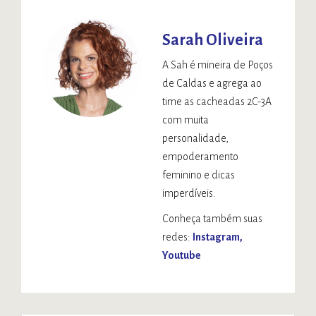
Sarah Oliveira
A Sah é mineira de Poços
de Caldas e agrega ao
time as cacheadas 2C-3A
com muita
personalidade,
empoderamento
feminino e dicas
imperdíveis.
Conheça também suas
redes:
Instagram
Youtube