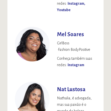
redes:
Instagram
Youtube
Mel Soares
GirlBoss
•Fashion•BodyPositive
Conheça também suas
redes:
Instagram
Nat Lustosa
Nathalia, é advogada,
mas sua paixão é o