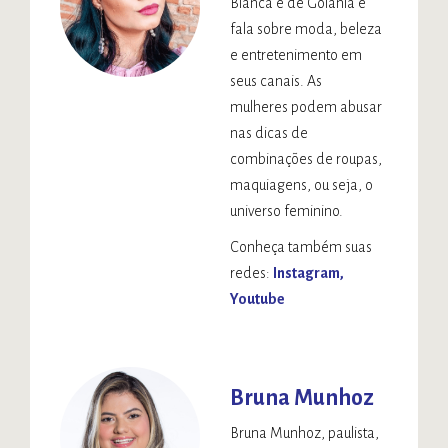
Bianca é de Goiânia e
fala sobre moda, beleza
e entretenimento em
seus canais. As
mulheres podem abusar
nas dicas de
combinações de roupas,
maquiagens, ou seja, o
universo feminino.​
Conheça também suas
redes:
Instagram
Youtube
Bruna Munhoz
Bruna Munhoz, paulista,