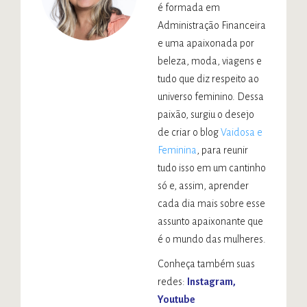
é formada em
Administração Financeira
e uma apaixonada por
beleza, moda, viagens e
tudo que diz respeito ao
universo feminino. Dessa
paixão, surgiu o desejo
de criar o blog
Vaidosa e
Feminina
, para reunir
tudo isso em um cantinho
só e, assim, aprender
cada dia mais sobre esse
assunto apaixonante que
é o mundo das mulheres.
Conheça também suas
redes:
Instagram
Youtube