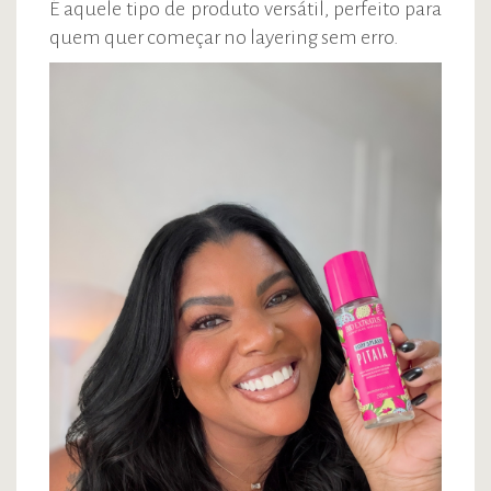
É aquele tipo de produto versátil, perfeito para
quem quer começar no layering sem erro.