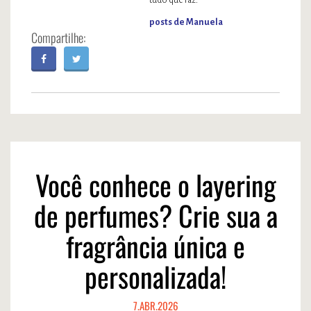
tudo que faz.
posts de Manuela
Você conhece o layering
de perfumes? Crie sua a
fragrância única e
personalizada!
7.ABR.2026