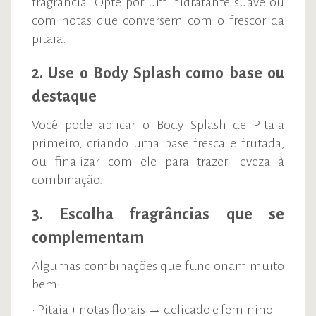
fragrância. Opte por um hidratante suave ou
com notas que conversem com o frescor da
pitaia.
2. Use o Body Splash como base ou
destaque
Você pode aplicar o Body Splash de Pitaia
primeiro, criando uma base fresca e frutada,
ou finalizar com ele para trazer leveza à
combinação.
3. Escolha fragrâncias que se
complementam
Algumas combinações que funcionam muito
bem:
• Pitaia + notas florais → delicado e feminino