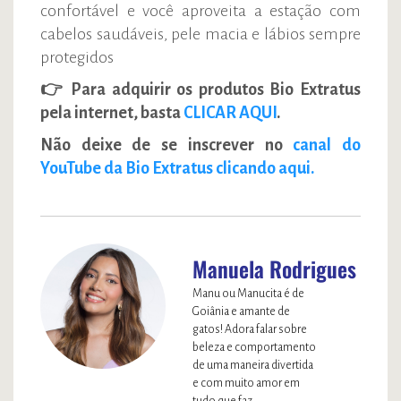
confortável e você aproveita a estação com
cabelos saudáveis, pele macia e lábios sempre
protegidos
👉 Para adquirir os produtos Bio Extratus
pela internet, basta
CLICAR AQUI
.
Não deixe de se inscrever no
canal do
YouTube da Bio Extratus clicando aqui.
Manuela Rodrigues
Manu ou Manucita é de
Goiânia e amante de
gatos! Adora falar sobre
beleza e comportamento
de uma maneira divertida
e com muito amor em