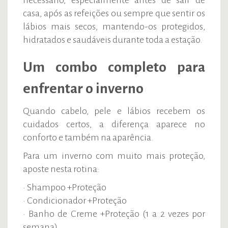
necessário, especialmente antes de sair de
casa, após as refeições ou sempre que sentir os
lábios mais secos, mantendo-os protegidos,
hidratados e saudáveis durante toda a estação.
Um combo completo para
enfrentar o inverno
Quando cabelo, pele e lábios recebem os
cuidados certos, a diferença aparece no
conforto e também na aparência.
Para um inverno com muito mais proteção,
aposte nesta rotina:
• Shampoo +Proteção
• Condicionador +Proteção
• Banho de Creme +Proteção (1 a 2 vezes por
semana)