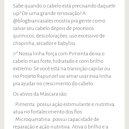
Sabe quando o cabelo está precisando daquele
up? De uma grande renovação? A
@blogbiancasales mostra pra gente como
salvar seu cabelo depois de processos
químicos, descolorações, uso excessivo de
chapinha, secador e babyliss.
✅ Nossa linha Força com Pimenta deixa o
cabelo mais forte, hidratado e com brilho
extremo. Se você está na transição capilar ou
no Projeto Rapunzel vai amar usar essa linha
pra ajudar no crescimento do cabelo.
Os ativos da Máscara são:
• Pimenta: possui ação estimulante e nutritiva,
atua no fortalecimento dos fios.
• Microqueratina: possui capacidade de
reparação e ação nutritiva. Ativa o brilho e a