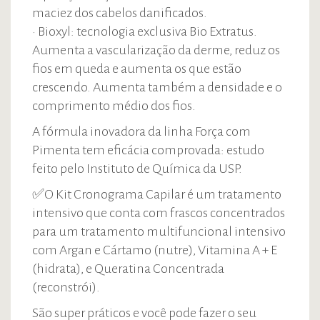
maciez dos cabelos danificados.
• Bioxyl: tecnologia exclusiva Bio Extratus.
Aumenta a vascularização da derme, reduz os
fios em queda e aumenta os que estão
crescendo. Aumenta também a densidade e o
comprimento médio dos fios.
A fórmula inovadora da linha Força com
Pimenta tem eficácia comprovada: estudo
feito pelo Instituto de Química da USP.
✅O Kit Cronograma Capilar é um tratamento
intensivo que conta com frascos concentrados
para um tratamento multifuncional intensivo
com Argan e Cártamo (nutre), Vitamina A + E
(hidrata), e Queratina Concentrada
(reconstrói).
São super práticos e você pode fazer o seu