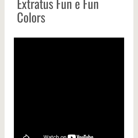
Extratus Fun e Fun
Colors