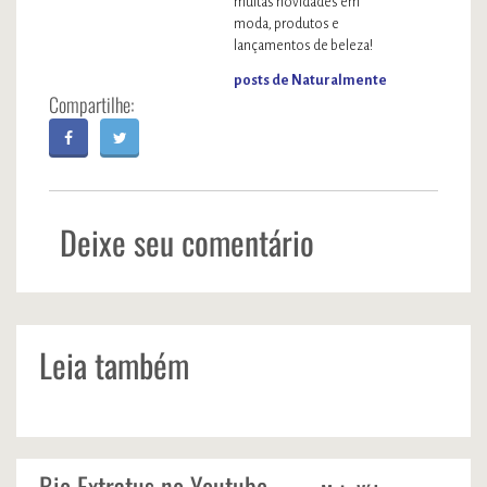
muitas novidades em
moda, produtos e
lançamentos de beleza!
posts de Naturalmente
Deixe seu comentário
Leia também
Bio Extratus no Youtube