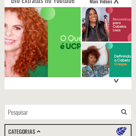
Mais Vídeos
<
>
CATEGORIAS