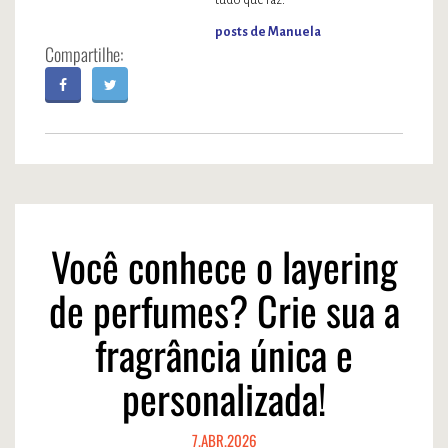
tudo que faz.
posts de Manuela
Você conhece o layering
de perfumes? Crie sua a
fragrância única e
personalizada!
7.ABR.2026