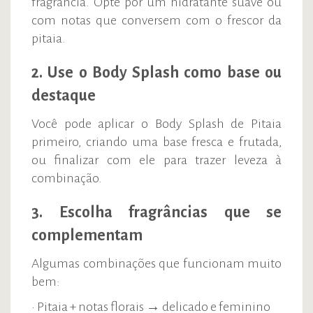
fragrância. Opte por um hidratante suave ou
com notas que conversem com o frescor da
pitaia.
2. Use o Body Splash como base ou
destaque
Você pode aplicar o Body Splash de Pitaia
primeiro, criando uma base fresca e frutada,
ou finalizar com ele para trazer leveza à
combinação.
3. Escolha fragrâncias que se
complementam
Algumas combinações que funcionam muito
bem:
• Pitaia + notas florais → delicado e feminino