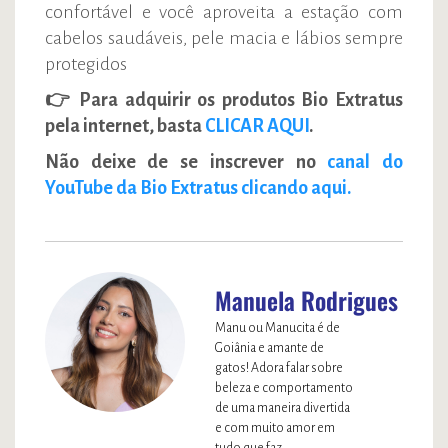
confortável e você aproveita a estação com
cabelos saudáveis, pele macia e lábios sempre
protegidos
👉 Para adquirir os produtos Bio Extratus
pela internet, basta
CLICAR AQUI
.
Não deixe de se inscrever no
canal do
YouTube da Bio Extratus clicando aqui.
Manuela Rodrigues
Manu ou Manucita é de
Goiânia e amante de
gatos! Adora falar sobre
beleza e comportamento
de uma maneira divertida
e com muito amor em