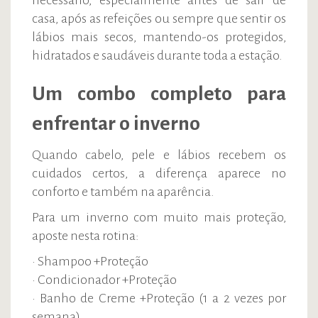
necessário, especialmente antes de sair de
casa, após as refeições ou sempre que sentir os
lábios mais secos, mantendo-os protegidos,
hidratados e saudáveis durante toda a estação.
Um combo completo para
enfrentar o inverno
Quando cabelo, pele e lábios recebem os
cuidados certos, a diferença aparece no
conforto e também na aparência.
Para um inverno com muito mais proteção,
aposte nesta rotina:
• Shampoo +Proteção
• Condicionador +Proteção
• Banho de Creme +Proteção (1 a 2 vezes por
semana)