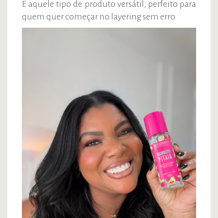
É aquele tipo de produto versátil, perfeito para
quem quer começar no layering sem erro.