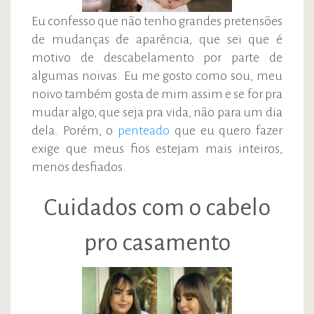
Eu confesso que não tenho grandes pretensões
de mudanças de aparência, que sei que é
motivo de descabelamento por parte de
algumas noivas. Eu me gosto como sou, meu
noivo também gosta de mim assim e se for pra
mudar algo, que seja pra vida, não para um dia
dela. Porém, o
penteado
que eu quero fazer
exige que meus fios estejam mais inteiros,
menos desfiados.
Cuidados com o cabelo
pro casamento