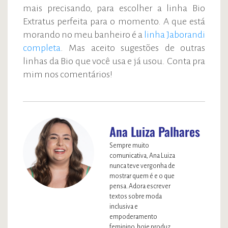
mais precisando, para escolher a linha Bio
Extratus perfeita para o momento. A que está
morando no meu banheiro é a
linha Jaborandi
completa
. Mas aceito sugestões de outras
linhas da Bio que você usa e já usou. Conta pra
mim nos comentários!
Ana Luiza Palhares
Sempre muito
comunicativa, Ana Luiza
nunca teve vergonha de
mostrar quem é e o que
pensa. Adora escrever
textos sobre moda
inclusiva e
empoderamento
feminino, hoje produz