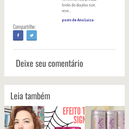
looks do dia plus size,
rese...
posts de Ana Luiza
Deixe seu comentário
Leia também