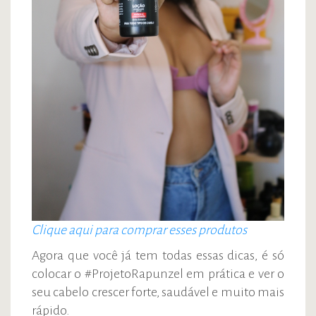
Clique aqui para comprar esses produtos
Agora que você já tem todas essas dicas, é só
colocar o #ProjetoRapunzel em prática e ver o
seu cabelo crescer forte, saudável e muito mais
rápido.