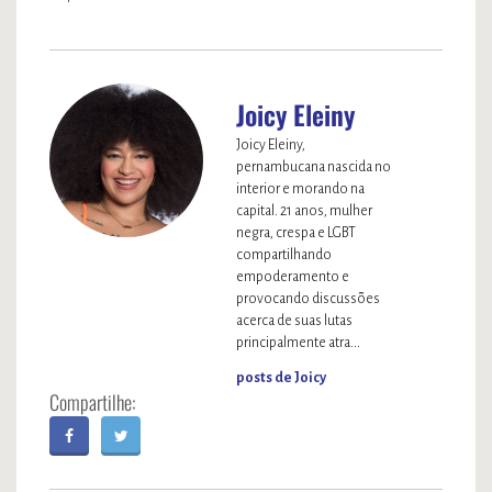
Joicy Eleiny
Joicy Eleiny,
pernambucana nascida no
interior e morando na
capital. 21 anos, mulher
negra, crespa e LGBT
compartilhando
empoderamento e
provocando discussões
acerca de suas lutas
principalmente atra...
posts de Joicy