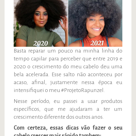
Basta reparar um pouco na minha linha do
tempo capilar para perceber que entre 2019 e
2020 o crescimento do meu cabelo deu uma
bela acelerada. Esse salto não aconteceu por
acaso, afinal, justamente nessa época eu
intensifiquei o meu #ProjetoRapunzel.
Nesse período, eu passei a usar produtos
específicos, que me ajudaram a ter um
crescimento diferente dos outros anos.
Com certeza, essas dicas vão fazer o seu
cabelo crescer mais rápido tambem: