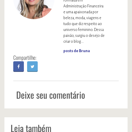
formada em
Administração Financeira
e uma apaixonada por
beleza, moda, viagens e
tudo que diz respeito ao
universo feminino. Dessa
paixão, surgiu o desejo de
criar o blog...
posts de Bruna
Deixe seu comentário
Leia também