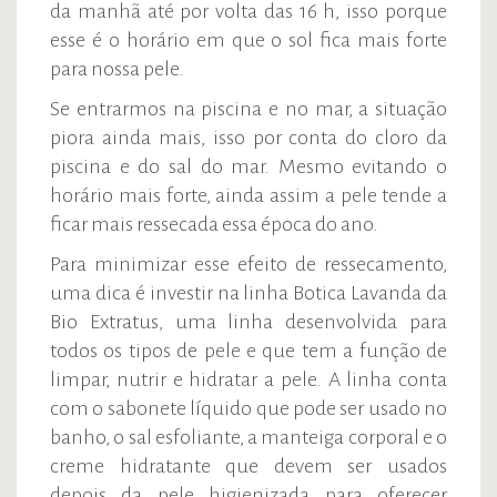
da manhã até por volta das 16 h, isso porque
esse é o horário em que o sol fica mais forte
para nossa pele.
Se entrarmos na piscina e no mar, a situação
piora ainda mais, isso por conta do cloro da
piscina e do sal do mar. Mesmo evitando o
horário mais forte, ainda assim a pele tende a
ficar mais ressecada essa época do ano.
Para minimizar esse efeito de ressecamento,
uma dica é investir na linha Botica Lavanda da
Bio Extratus, uma linha desenvolvida para
todos os tipos de pele e que tem a função de
limpar, nutrir e hidratar a pele. A linha conta
com o sabonete líquido que pode ser usado no
banho, o sal esfoliante, a manteiga corporal e o
creme hidratante que devem ser usados
depois da pele higienizada para oferecer