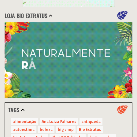
LOJA BIO EXTRATUS
TAGS
alimentação
Ana Luiza Palhares
antiqueda
autoestima
beleza
big chop
Bio Extratus