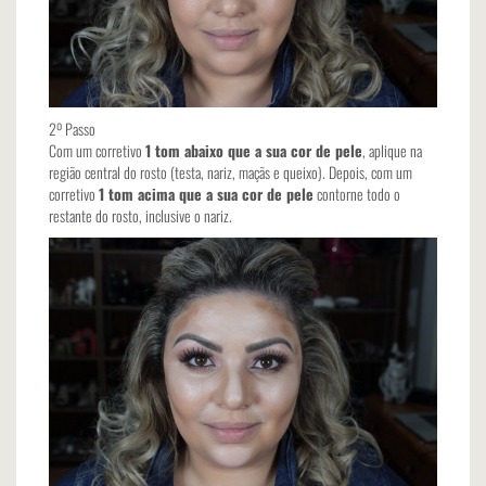
2º Passo
Com um corretivo
1 tom abaixo que a sua cor de pele
, aplique na
região central do rosto (testa, nariz, maçãs e queixo). Depois, com um
corretivo
1 tom acima que a sua cor de pele
contorne todo o
restante do rosto, inclusive o nariz.