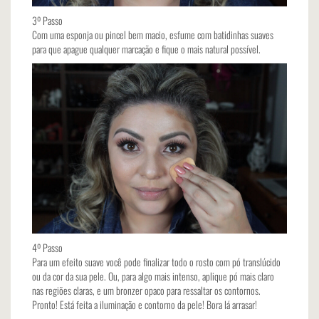
3º Passo
Com uma esponja ou pincel bem macio, esfume com batidinhas suaves
para que apague qualquer marcação e fique o mais natural possível.
4º Passo
Para um efeito suave você pode finalizar todo o rosto com pó translúcido
ou da cor da sua pele. Ou, para algo mais intenso, aplique pó mais claro
nas regiões claras, e um bronzer opaco para ressaltar os contornos.
Pronto! Está feita a iluminação e contorno da pele! Bora lá arrasar!