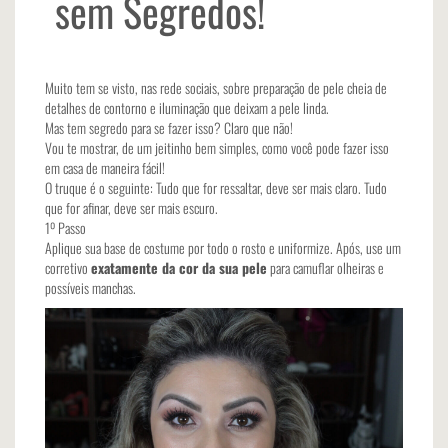
sem Segredos!
Muito tem se visto, nas rede sociais, sobre preparação de pele cheia de
detalhes de contorno e iluminação que deixam a pele linda.
Mas tem segredo para se fazer isso? Claro que não!
Vou te mostrar, de um jeitinho bem simples, como você pode fazer isso
em casa de maneira fácil!
O truque é o seguinte: Tudo que for ressaltar, deve ser mais claro. Tudo
que for afinar, deve ser mais escuro.
1º Passo
Aplique sua base de costume por todo o rosto e uniformize. Após, use um
corretivo
exatamente da cor da sua pele
para camuflar olheiras e
possíveis manchas.