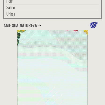
Pele
Saúde
Unhas
AME SUA NATUREZA