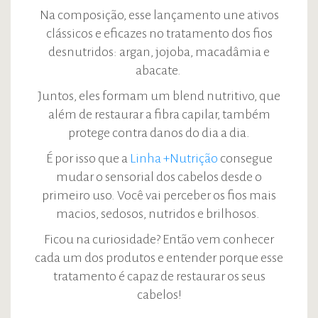
Na composição, esse lançamento une ativos
clássicos e eficazes no tratamento dos fios
desnutridos: argan, jojoba, macadâmia e
abacate.
Juntos, eles formam um blend nutritivo, que
além de restaurar a fibra capilar, também
protege contra danos do dia a dia.
É por isso que a
Linha +Nutrição
consegue
mudar o sensorial dos cabelos desde o
primeiro uso. Você vai perceber os fios mais
macios, sedosos, nutridos e brilhosos.
Ficou na curiosidade? Então vem conhecer
cada um dos produtos e entender porque esse
tratamento é capaz de restaurar os seus
cabelos!