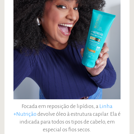
Focada em reposição de lipídios, a
Linha
+Nutrição
devolve óleo à estrutura capilar. Ela é
indicada para todos os tipos de cabelo, em
especial os fios secos.