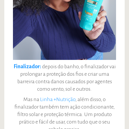
Finalizador:
depois do banho, o finalizador vai
prolongar a proteção dos fios e criar uma
barreira contra danos causados por agentes
como vento, sol e outros.
Mas na
Linha +Nutrição
, além disso, o
finalizador também tem ação condicionante,
filtro solar e proteção térmica. Um produto
prático e fácil de usar, com tudo que o seu