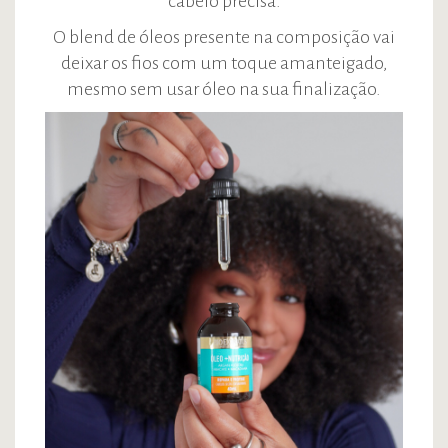
cabelo precisa.
O blend de óleos presente na composição vai
deixar os fios com um toque amanteigado,
mesmo sem usar óleo na sua finalização.