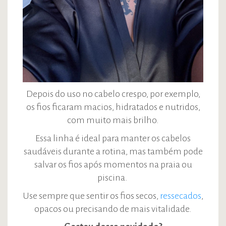
Depois do uso no cabelo crespo, por exemplo,
os fios ficaram macios, hidratados e nutridos,
com muito mais brilho.
Essa linha é ideal para manter os cabelos
saudáveis durante a rotina, mas também pode
salvar os fios após momentos na praia ou
piscina.
Use sempre que sentir os fios secos,
ressecados
,
opacos ou precisando de mais vitalidade.