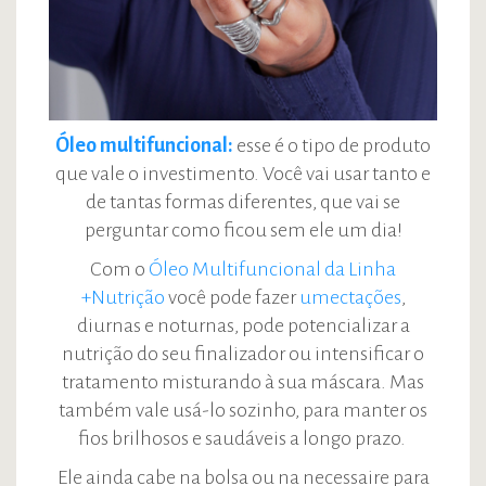
Óleo multifuncional:
esse é o tipo de produto
que vale o investimento. Você vai usar tanto e
de tantas formas diferentes, que vai se
perguntar como ficou sem ele um dia!
Com o
Óleo Multifuncional da Linha
+Nutrição
você pode fazer
umectações
,
diurnas e noturnas, pode potencializar a
nutrição do seu finalizador ou intensificar o
tratamento misturando à sua máscara. Mas
também vale usá-lo sozinho, para manter os
fios brilhosos e saudáveis a longo prazo.
Ele ainda cabe na bolsa ou na necessaire para