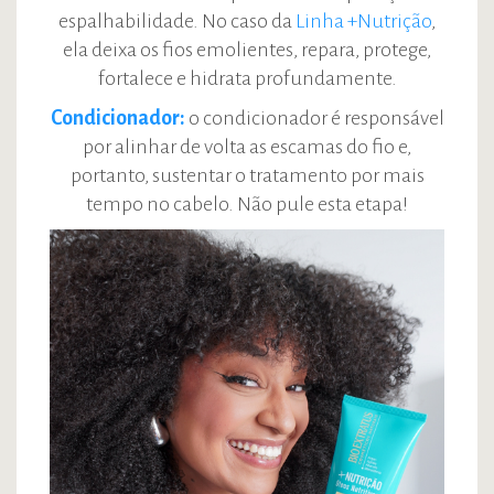
espalhabilidade. No caso da
Linha +Nutrição
,
ela deixa os fios emolientes, repara, protege,
fortalece e hidrata profundamente.
Condicionador:
o condicionador é responsável
por alinhar de volta as escamas do fio e,
portanto, sustentar o tratamento por mais
tempo no cabelo. Não pule esta etapa!