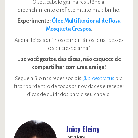
O seu cabelo ganha resistência,
preenchimento e reflete muito mais brilho.
Experimente:
Óleo Multifuncional de Rosa
Mosqueta Crespos
.
Agora deixa aqui nos comentários: qual desses
o seu crespo ama?
E se você gostou das dicas, não esquece de
compartilhar com uma amiga!
Segue a Bio nas redes sociais
@bioextratus
pra
ficar por dentro de todas as novidades e receber
dicas de cuidados para o seu cabelo.
Joicy Eleiny
Joicy Eleiny,