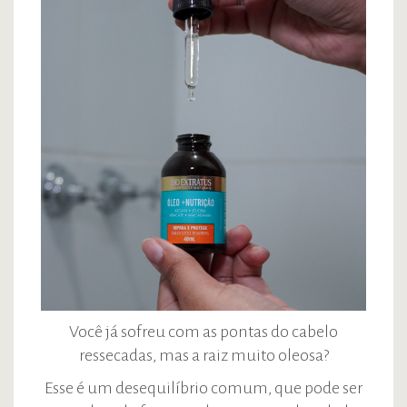
Você já sofreu com as pontas do cabelo
ressecadas, mas a raiz muito oleosa?
Esse é um desequilíbrio comum, que pode ser