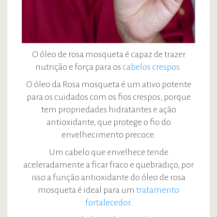
O óleo de rosa mosqueta é capaz de trazer
nutrição e força para os
cabelos crespos
.
O óleo da Rosa mosqueta é um ativo potente
para os cuidados com os fios crespos, porque
tem propriedades hidratantes e ação
antioxidante, que protege o fio do
envelhecimento precoce.
Um cabelo que envelhece tende
aceleradamente a ficar fraco e quebradiço, por
isso a função antioxidante do óleo de rosa
mosqueta é ideal para um
tratamento
fortalecedor
.