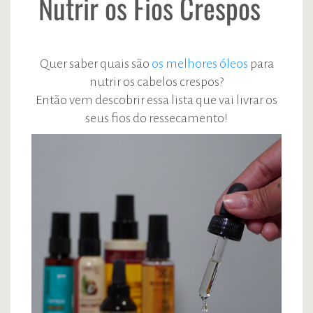
Nutrir os Fios Crespos
Quer saber quais são
os melhores óleos
para
nutrir os cabelos crespos?
Então vem descobrir essa lista que vai livrar os
seus fios do ressecamento!