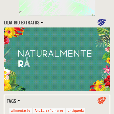
LOJA BIO EXTRATUS
TAGS
alimentação
Ana Luiza Palhares
antiqueda