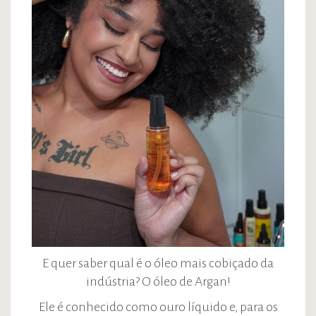
E quer saber qual é o óleo mais cobiçado da
indústria? O óleo de Argan!
Ele é conhecido como ouro líquido e, para os