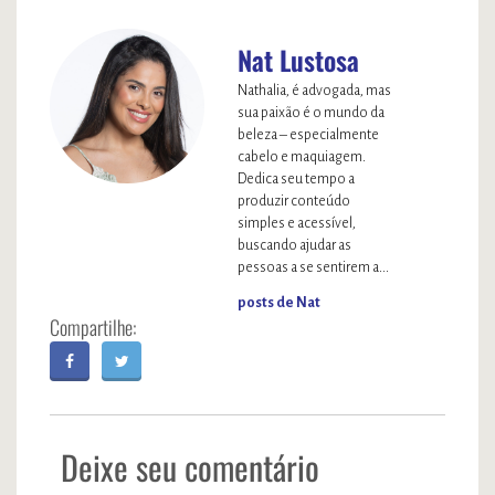
Nat Lustosa
Nathalia, é advogada, mas
sua paixão é o mundo da
beleza – especialmente
cabelo e maquiagem.
Dedica seu tempo a
produzir conteúdo
simples e acessível,
buscando ajudar as
pessoas a se sentirem a...
posts de Nat
Deixe seu comentário