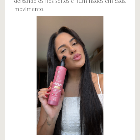
deixando os fios soltos e iluminados em cada
movimento.