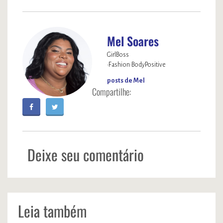
Mel Soares
GirlBoss
•Fashion•BodyPositive
posts de Mel
Deixe seu comentário
Leia também