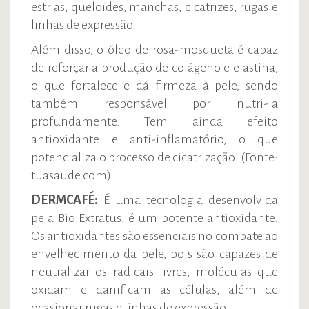
estrias, queloides, manchas, cicatrizes, rugas e
linhas de expressão.
Além disso, o óleo de rosa-mosqueta é capaz
de reforçar a produção de colágeno e elastina,
o que fortalece e dá firmeza à pele, sendo
também responsável por nutri-la
profundamente. Tem ainda efeito
antioxidante e anti-inflamatório, o que
potencializa o processo de cicatrização. (Fonte:
tuasaude.com)
DERMCAFÉ:
É uma tecnologia desenvolvida
pela Bio Extratus, é um potente antioxidante.
Os antioxidantes são essenciais no combate ao
envelhecimento da pele, pois são capazes de
neutralizar os radicais livres, moléculas que
oxidam e danificam as células, além de
ocasionar rugas e linhas de expressão.